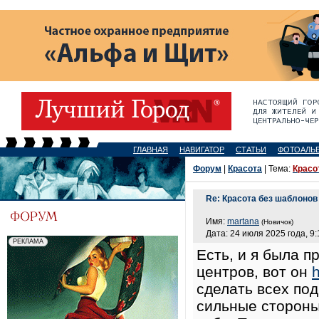
ГЛАВНАЯ
НАВИГАТОР
СТАТЬИ
ФОТОАЛЬ
Форум
|
Красота
| Тема:
Красо
Re: Красота без шаблонов
Имя:
martana
(Новичок)
Дата: 24 июля 2025 года, 9:
Есть, и я была п
центров, вот он
сделать всех под
сильные стороны