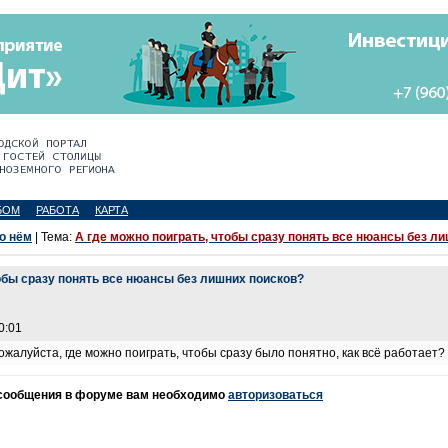
БОМ
РАБОТА
КАРТА
 о нём
| Тема:
А где можно поиграть, чтобы сразу понять все нюансы без л
тобы сразу понять все нюансы без лишних поисков?
0:01
жалуйста, где можно поиграть, чтобы сразу было понятно, как всё работает?
 сообщения в форуме вам необходимо
авторизоваться