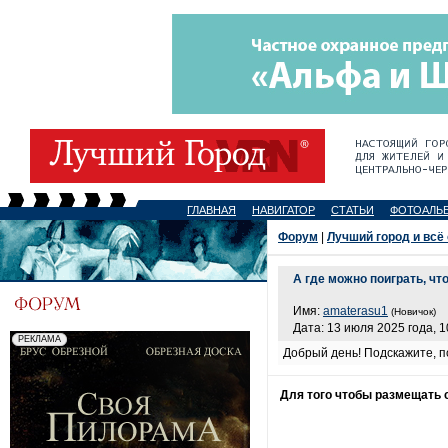
ГЛАВНАЯ
НАВИГАТОР
СТАТЬИ
ФОТОАЛЬ
Форум
|
Лучший город и всё
А где можно поиграть, ч
Имя:
amaterasu1
(Новичок)
Дата: 13 июля 2025 года, 1
Добрый день! Подскажите, по
Для того чтобы размещать