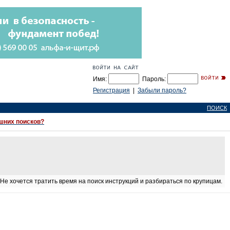
Имя:
Пароль:
Регистрация
|
Забыли пароль?
ПОИСК
ишних поисков?
 Не хочется тратить время на поиск инструкций и разбираться по крупицам.