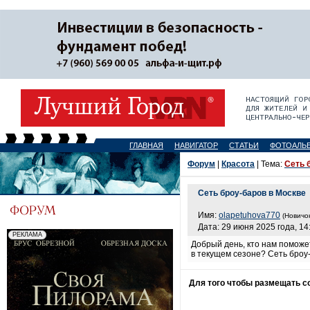
ГЛАВНАЯ
НАВИГАТОР
СТАТЬИ
ФОТОАЛЬ
Форум
|
Красота
| Тема:
Сеть 
Сеть броу-баров в Москве
Имя:
olapetuhova770
(Новичок
Дата: 29 июня 2025 года, 14
Добрый день, кто нам поможе
в текущем сезоне? Сеть броу
Для того чтобы размещать 