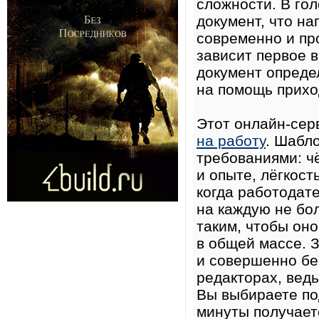
сложности. В гол
документ, что на
современно и пр
зависит первое 
документ определ
на помощь прихо
Этот онлайн-сер
на работу
. Шабл
требованиями: ч
и опыте, лёгкост
когда работодате
на каждую не бо
таким, чтобы оно
в общей массе. 
и совершенно бе
редакторах, ведь
Вы выбираете по
минуты получает