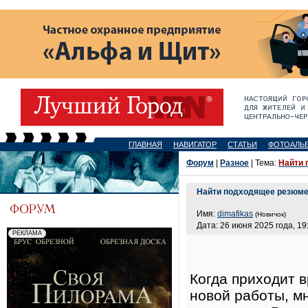
ГЛАВНАЯ
НАВИГАТОР
СТАТЬИ
ФОТОАЛЬ
Форум
|
Разное
| Тема:
Найти 
Найти подходящее резюме
Имя:
dimafikas
(Новичок)
Дата: 26 июня 2025 года, 19
Когда приходит в
новой работы, м