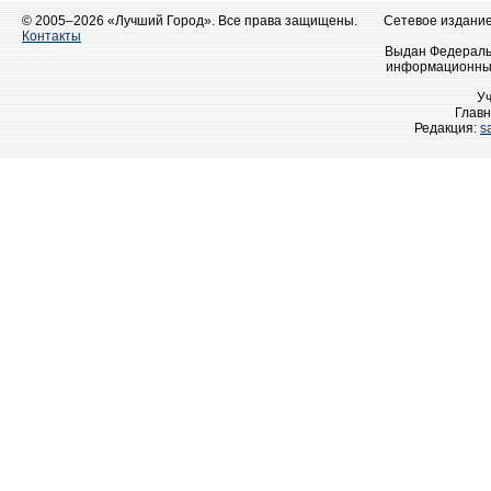
© 2005–2026 «Лучший Город». Все права защищены.
Сетевое издание 
Контакты
Выдан Федеральн
информационных
У
Главн
Редакция:
s