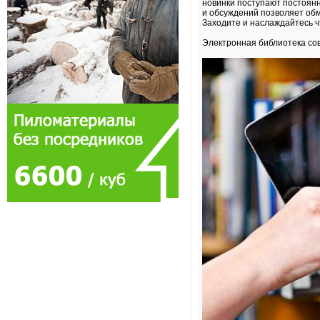
новинки поступают постоян
и обсуждений позволяет обме
Заходите и наслаждайтесь ч
Электронная библиотека с