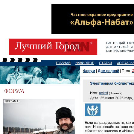
ГЛАВНАЯ
НАВИГАТОР
СТАТЬИ
ФОТОАЛЬ
Форум
|
Дом родной
| Тема:
Э
Электронная библиотек
Имя:
axied
(Новичок)
Дата: 25 июня 2025 года,
Если вы раздумываете, как 
книг. Наш онлайн-каталог в
«Как пятое колесо» и «Инже