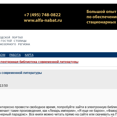
БОМ
РАБОТА
КАРТА
лектронная библиотека современной литературы
а современной литературы
 13:50
интересно провести свободное время, попробуйте зайти в электронную библио
ключает такие произведения, как «Лекарь империи», «Я еще не барон», «Фаво
нерный парадокс». Все книги можно читать прямо на сайте или скачивать на