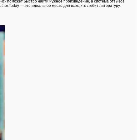
иск поможет быстро найти нужное произведение, а система отзывов
thor.Today — это идеальное место для всех, кто любит литературу.