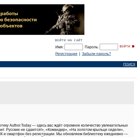
Имя:
Пароль:
Регистрация
|
Забыли пароль?
ПОИСК
теку Author.Today — здесь вас ждёт огромное количество увлекательных
рит. Русские не сдаются!», «Командир», «На золотом крыльце сидели»,
 ПК и смартфон без регистрации. Мы обновляем библиотеку ежедневно —