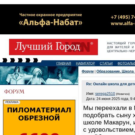
ГЛАВНАЯ
НАВИГАТОР
СТАТЬИ
ФОТОАЛЬ
Форум
|
Образование. Школа 
Re: Онлайн школа для дет
Имя:
serega2510
(Новичок)
Дата: 24 июня 2025 года, 9:
Мы переехали в 
подобрать сыну 
школе Макарун, 
с удовольствием