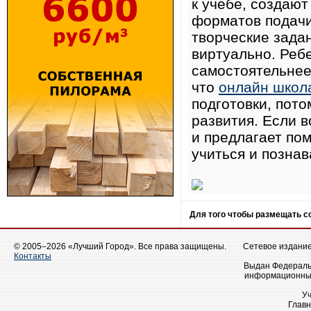
к учёбе, создаю
форматов подачи
творческие зада
виртуально. Реб
самостоятельнее
что
онлайн школ
подготовки, пото
развития. Если в
и предлагает по
учиться и познав
Для того чтобы размещать 
© 2005–2026 «Лучший Город». Все права защищены.
Сетевое издание 
Контакты
Выдан Федеральн
информационных
У
Главн