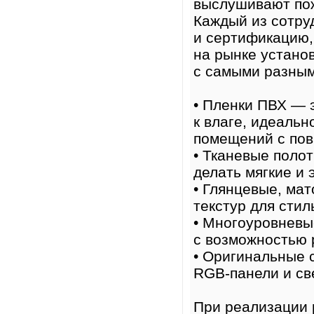
выслушивают пож
Каждый из сотру
и сертификацию,
на рынке устано
с самыми разным
• Пленки ПВХ — 
к влаге, идеальн
помещений с по
• Тканевые поло
делать мягкие и 
• Глянцевые, ма
текстур для стил
• Многоуровневы
с возможностью 
• Оригинальные 
RGB-панели и св
При реализации 