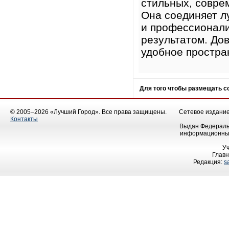
стильных, совре
Она соединяет л
и профессионали
результатом. До
удобное простра
Для того чтобы размещать 
© 2005–2026 «Лучший Город». Все права защищены.
Сетевое издание 
Контакты
Выдан Федеральн
информационных
У
Главн
Редакция:
s