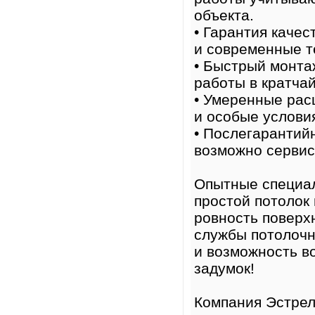
объекта.
• Гарантия каче
и современные т
• Быстрый монт
работы в кратча
• Умеренные рас
и особые условия
• Послегарантий
возможно сервис
Опытные специа
простой потолок
ровность поверх
службы потолочн
и возможность в
задумок!
Компания Эстрел