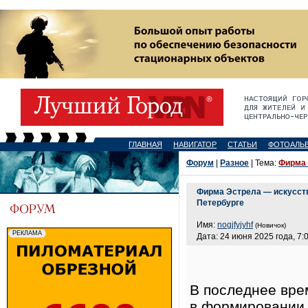
ГЛАВНАЯ
НАВИГАТОР
СТАТЬИ
ФОТОАЛЬ
Форум
|
Разное
| Тема:
Фирма 
Фирма Эстрела — искусств
Петербурге
Имя:
nogjfyjyhf
(Новичок)
Дата: 24 июня 2025 года, 7:
В последнее вре
в формировании 