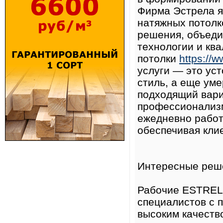
Фирма Эстрела я
натяжных потолк
решения, объед
технологии и кв
потолки
https://w
услуги — это ус
стиль, а еще ум
подходящий вари
профессионализм
ежедневно работ
обеспечивая кли
Интересные реш
Рабочие ESTREL
специалистов с 
высоким качеств