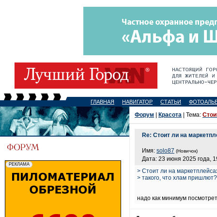
ГЛАВНАЯ
НАВИГАТОР
СТАТЬИ
ФОТОАЛЬ
Форум
|
Красота
| Тема:
Стои
Re: Стоит ли на маркетпл
Имя:
solo87
(Новичок)
Дата: 23 июня 2025 года, 1
> Стоит ли на маркетплейсах
> такого, что хлам пришлют?
надо как минимум посмотре