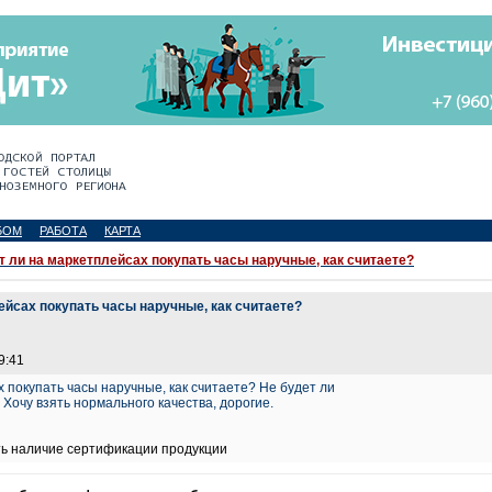
БОМ
РАБОТА
КАРТА
т ли на маркетплейсах покупать часы наручные, как считаете?
ейсах покупать часы наручные, как считаете?
9:41
 покупать часы наручные, как считаете? Не будет ли
 Хочу взять нормального качества, дорогие.
ть наличие сертификации продукции