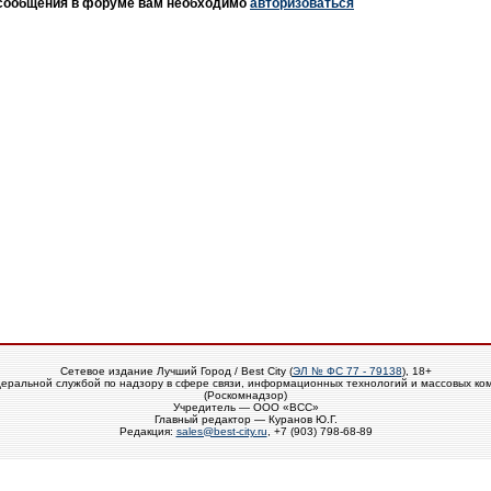
 сообщения в форуме вам необходимо
авторизоваться
Сетевое издание Лучший Город / Best City (
ЭЛ № ФС 77 - 79138
), 18+
еральной службой по надзору в сфере связи, информационных технологий и массовых ко
(Роскомнадзор)
Учредитель — ООО «ВСС»
Главный редактор — Куранов Ю.Г.
Редакция:
sales@best-city.ru
, +7 (903) 798-68-89