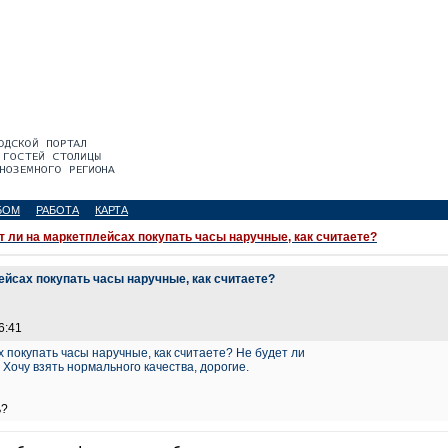
БОМ
РАБОТА
КАРТА
т ли на маркетплейсах покупать часы наручные, как считаете?
ейсах покупать часы наручные, как считаете?
6:41
 покупать часы наручные, как считаете? Не будет ли
 Хочу взять нормального качества, дорогие.
ь?