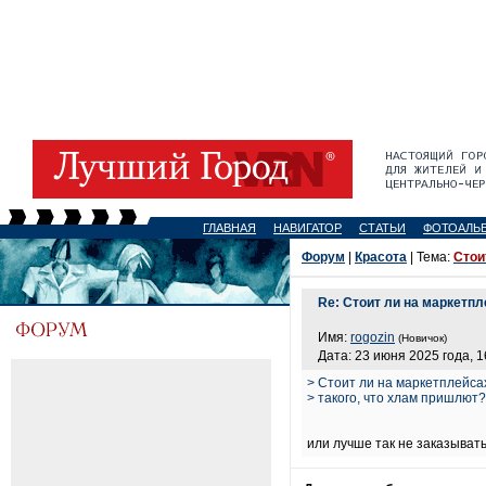
ГЛАВНАЯ
НАВИГАТОР
СТАТЬИ
ФОТОАЛЬ
Форум
|
Красота
| Тема:
Стои
Re: Стоит ли на маркетпл
Имя:
rogozin
(Новичок)
Дата: 23 июня 2025 года, 1
> Стоит ли на маркетплейсах
> такого, что хлам пришлют?
или лучше так не заказыват