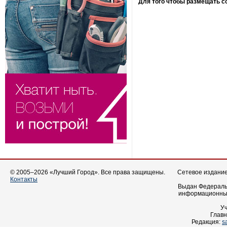
Для того чтобы размещать 
© 2005–2026 «Лучший Город». Все права защищены.
Сетевое издание 
Контакты
Выдан Федеральн
информационных
У
Главн
Редакция:
s