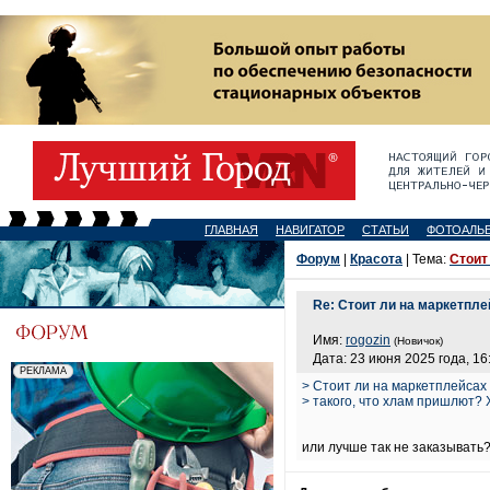
ГЛАВНАЯ
НАВИГАТОР
СТАТЬИ
ФОТОАЛЬ
Форум
|
Красота
| Тема:
Стоит
Re: Стоит ли на маркетпле
Имя:
rogozin
(Новичок)
Дата: 23 июня 2025 года, 16
> Стоит ли на маркетплейсах 
> такого, что хлам пришлют? 
или лучше так не заказывать