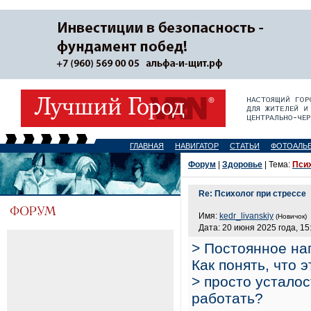
ГЛАВНАЯ
НАВИГАТОР
СТАТЬИ
ФОТОАЛЬ
Форум
|
Здоровье
| Тема:
Псих
Re: Психолог при стрессе
Имя:
kedr_livanskiy
(Новичок)
Дата: 20 июня 2025 года, 15
> Постоянное на
Как понять, что э
> просто усталос
работать?