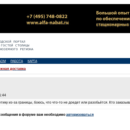
БОМ
РАБОТА
КАРТА
жная доставка
1:44
тику из-за границы, боюсь, что что-то не доедет или разобьётся. Кто заказыва
 сообщения в форуме вам необходимо
авторизоваться