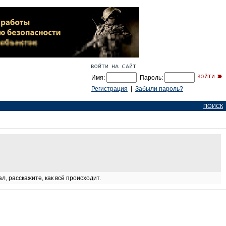
Имя:
Пароль:
Регистрация
|
Забыли пароль?
ПОИСК
л, расскажите, как всё происходит.