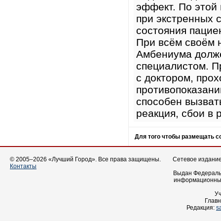
эффект. По этой
при экстренных 
состояния пацие
При всём своём 
Амбениума долж
специалистом. П
с доктором, про
противопоказани
способен вызвать
реакция, сбои в
Для того чтобы размещать 
© 2005–2026 «Лучший Город». Все права защищены.
Сетевое издание 
Контакты
Выдан Федеральн
информационных
У
Главн
Редакция:
s