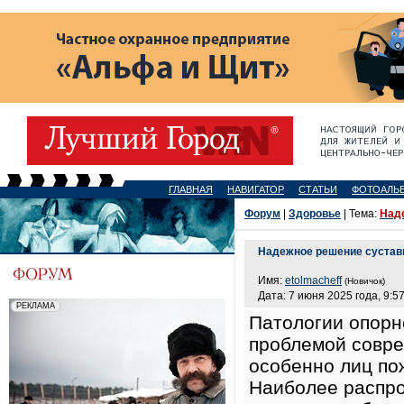
ГЛАВНАЯ
НАВИГАТОР
СТАТЬИ
ФОТОАЛЬ
Форум
|
Здоровье
| Тема:
Над
Надежное решение сустав
Имя:
etolmacheff
(Новичок)
Дата: 7 июня 2025 года, 9:5
Патологии опорн
проблемой совре
особенно лиц по
Наиболее распро