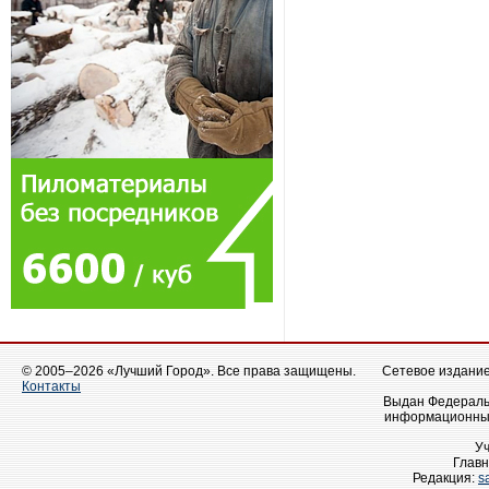
© 2005–2026 «Лучший Город». Все права защищены.
Сетевое издание 
Контакты
Выдан Федеральн
информационных
У
Главн
Редакция:
s