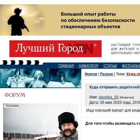
ГЛАВНАЯ
НАВИГАТОР
СТАТЬИ
ФОТОАЛЬ
Форум
|
Разное
| Тема:
Куда о
Куда отправить родителей
Имя:
aleshka_85
(Новичок)
Дата: 26 мая 2025 года, 20:
Ищу хороший курорт для роди
Для того чтобы размещать 