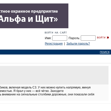
Имя:
Пароль:
Регистрация
|
Забыли пароль?
ПОИСК
иков, включая модель С3. У них можно купить напрямую, минуя
мостью. Я брал у них — всё чётко. Заходите
ь внимание на сигнальные столбики дорожные, они показали себя