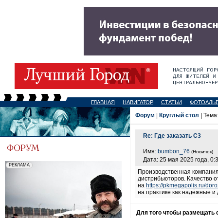
ГЛАВНАЯ
НАВИГАТОР
СТАТЬИ
ФОТОАЛЬ
Форум
|
Круглый стол
| Тема
Re: Где заказать С3
Имя:
bumbon_76
(Новичок)
Дата: 25 мая 2025 года, 0:
Производственная компания 
дистрибьюторов. Качество о
на
https://pkmegapolis.ru/doro
на практике как надёжные и
Для того чтобы размещать