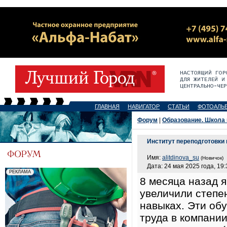
ГЛАВНАЯ
НАВИГАТОР
СТАТЬИ
ФОТОАЛЬ
Форум
|
Образование. Школа 
Институт переподготовки
Имя:
alitdinova_su
(Новичок)
Дата: 24 мая 2025 года, 19:
8 месяца назад 
увеличили степе
навыках. Эти об
труда в компани