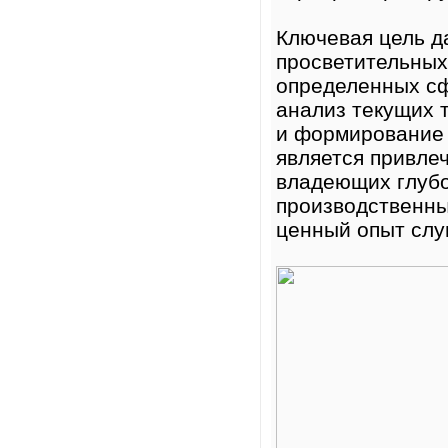
Ключевая цель д
просветительных
определенных сф
анализ текущих 
и формирование 
является привле
владеющих глуб
производственны
ценный опыт слу