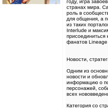
году, игра заво
странах мира. С
роль в сообщест
для общения, а 
из таких портал
Interlude и мак
присоединиться 
фанатов Lineage 
Новости, стратег
Одним из основны
новости и обнов
информацию о по
персонажей, собы
всех нововведен
Категория со ст