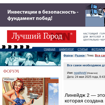
ГЛАВНАЯ
НАВИГАТОР
СТАТЬИ
ФОТОАЛЬ
Форум
|
Разное
| Тема:
Все са
Все самое необходимое дл
Имя:
nogjfyjyhf
(Новичок)
Дата: 24 мая 2025 года, 8:43
Линейдж 2 — это
которая создана