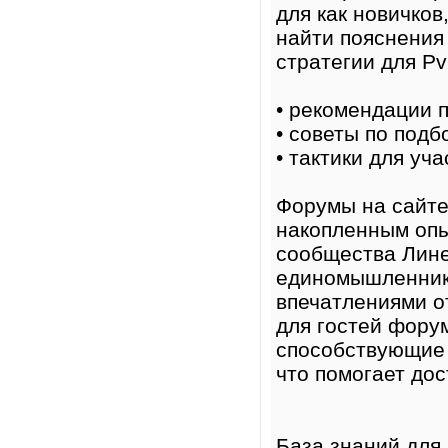
для как новичков
найти пояснения
стратегии для Pv
• рекомендации 
• советы по подб
• тактики для уч
Форумы на сайте
накопленным опы
сообщества Лине
единомышленнико
впечатлениями о
для гостей фору
способствующие 
что помогает дос
База знаний для