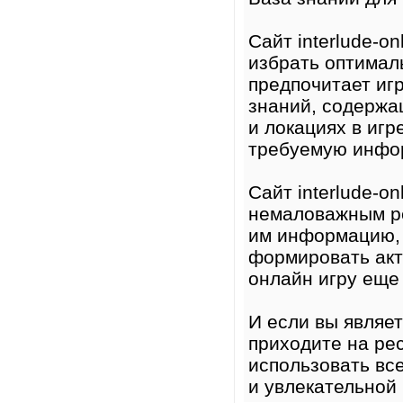
Сайт interlude-o
избрать оптималь
предпочитает иг
знаний, содержа
и локациях в игр
требуемую инфор
Сайт interlude-o
немаловажным ре
им информацию, 
формировать акт
онлайн игру еще
И если вы являе
приходите на рес
использовать вс
и увлекательной 