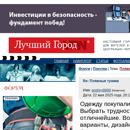
ГЛАВНАЯ
НАВИГАТОР
СТАТЬИ
ФОТОАЛЬ
Форум
|
Покупки
| Тема:
Пляжн
Re: Пляжные туники
Имя:
andrey9899
(Новичок)
Дата: 22 мая 2025 года, 20:
Одежду покупали
Выбрать труднос
отличнейшие. Во
варианты, дизай