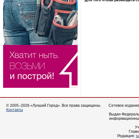
Для того чтобы размещать 
© 2005–2026 «Лучший Город». Все права защищены.
Сетевое издание 
Контакты
Выдан Федеральн
информационных
У
Главн
Редакция:
s