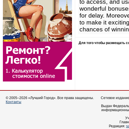
to access, and us
wonderful bonuse
for delay. Moreov
to make it excitin
chances of winnin
Для того чтобы размещать 
© 2005–2026 «Лучший Город». Все права защищены.
Сетевое издание 
Контакты
Выдан Федеральн
информационных
У
Главн
Редакция:
s