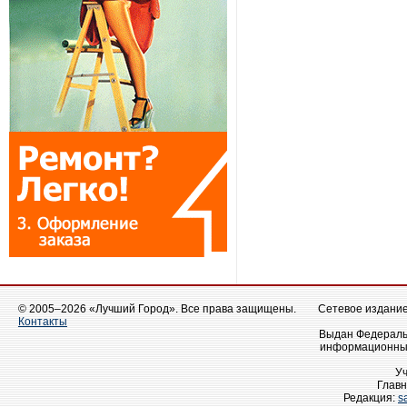
© 2005–2026 «Лучший Город». Все права защищены.
Сетевое издание 
Контакты
Выдан Федеральн
информационных
У
Главн
Редакция:
s