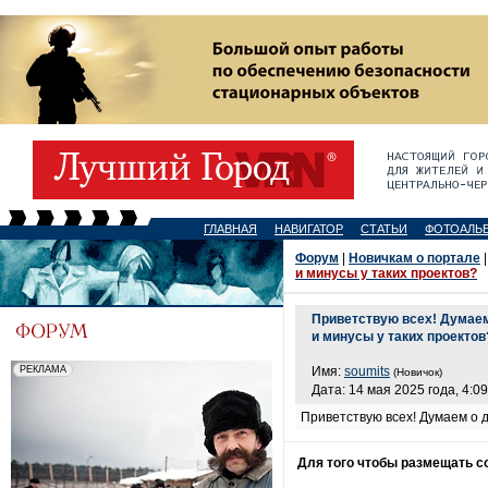
ГЛАВНАЯ
НАВИГАТОР
СТАТЬИ
ФОТОАЛЬ
Форум
|
Новичкам о портале
|
и минусы у таких проектов?
Приветствую всех! Думаем
и минусы у таких проектов
Имя:
soumits
(Новичок)
Дата: 14 мая 2025 года, 4:09
Приветствую всех! Думаем о 
Для того чтобы размещать 