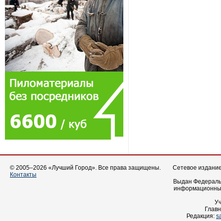
© 2005–2026 «Лучший Город». Все права защищены.
Сетевое издание 
Контакты
Выдан Федеральн
информационных
У
Главн
Редакция:
s