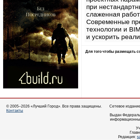
при нестандартн
слаженная работ
Современные пр
технологии и BI
и ускорить реал
Для того чтобы размещать 
© 2005–2026 «Лучший Город». Все права защищены.
Сетевое издание 
Контакты
Выдан Федеральн
информационных
У
Главн
Редакция:
s