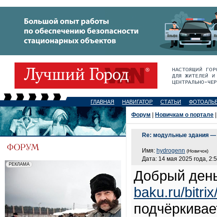
ГЛАВНАЯ
НАВИГАТОР
СТАТЬИ
ФОТОАЛЬ
Форум
|
Новичкам о портале
|
Re: модульные здания — 
Имя:
hydrogenn
(Новичок)
Дата: 14 мая 2025 года, 2:
Добрый день
baku.ru/bitri
подчёркивае