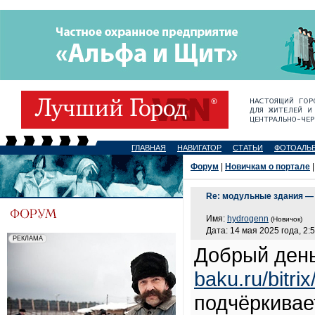
ГЛАВНАЯ
НАВИГАТОР
СТАТЬИ
ФОТОАЛЬ
Форум
|
Новичкам о портале
|
Re: модульные здания — 
Имя:
hydrogenn
(Новичок)
Дата: 14 мая 2025 года, 2:
Добрый день
baku.ru/bitri
подчёркивае