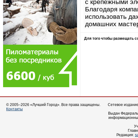
с крепёжными эл
Благодаря компа
использовать даж
домашних мастер
Для того чтобы размещать 
© 2005–2026 «Лучший Город». Все права защищены.
Сетевое издание 
Контакты
Выдан Федеральн
информационных
У
Главн
Редакция:
s