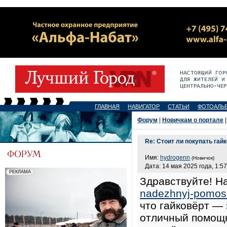
ГЛАВНАЯ
НАВИГАТОР
СТАТЬИ
ФОТОАЛЬ
Форум
|
Новичкам о портале
|
Re: Стоит ли покупать га
Имя:
hydrogenn
(Новичок)
Дата: 14 мая 2025 года, 1:57
Здравствуйте! Н
nadezhnyj-pomosh
что гайковёрт —
отличный помощн