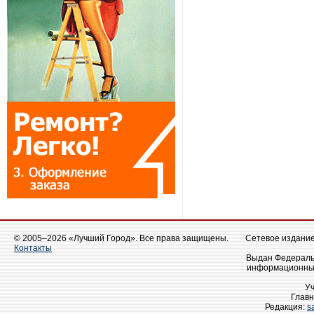
© 2005–2026 «Лучший Город». Все права защищены.
Сетевое издание 
Контакты
Выдан Федеральн
информационных
У
Главн
Редакция:
s