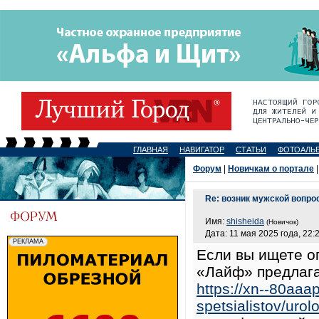
ГЛАВНАЯ
НАВИГАТОР
СТАТЬИ
ФОТОАЛЬ
Форум
|
Новичкам о портале
|
Re: возник мужской вопро
Имя:
shisheida
(Новичок)
Дата: 11 мая 2025 года, 22:
Если вы ищете о
«Лайф» предлага
https://xn--80aaap
spetsialistov/urolo