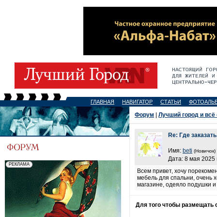
ГЛАВНАЯ
НАВИГАТОР
СТАТЬИ
ФОТОАЛЬ
Форум
|
Лучший город и всё
Re: Где заказат
Имя:
beti
(Новичок)
Дата: 8 мая 2025 
Всем привет, хочу порекоме
мебель для спальни, очень 
магазине, одеяло подушки и
Для того чтобы размещать