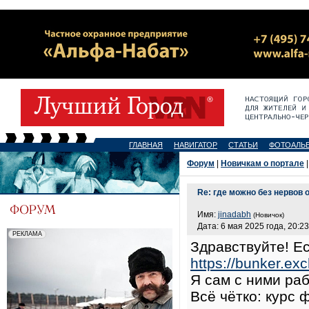
ГЛАВНАЯ
НАВИГАТОР
СТАТЬИ
ФОТОАЛЬ
Форум
|
Новичкам о портале
|
Re: где можно без нервов
Имя:
jinadabh
(Новичок)
Дата: 6 мая 2025 года, 20:23
Здравствуйте! Е
https://bunker.ex
Я сам с ними раб
Всё чётко: курс 