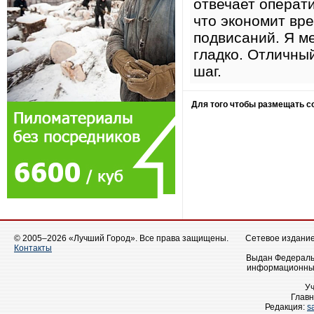
отвечает операт
что экономит вре
подвисаний. Я м
гладко. Отличный
шаг.
Для того чтобы размещать 
© 2005–2026 «Лучший Город». Все права защищены.
Сетевое издание 
Контакты
Выдан Федеральн
информационных
У
Главн
Редакция:
s