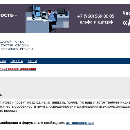
БОМ
РАБОТА
КАРТА
пыт проектирования
56
типовой проект, но когда начал вникать, понял, что наш участок требует инди
 учесть особенности грунта, освещенности и размещения всех коммуникаций.
го проекта.
 сообщения в форуме вам необходимо
авторизоваться