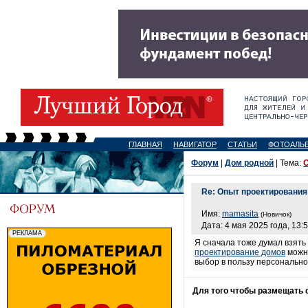
ГЛАВНАЯ
НАВИГАТОР
СТАТЬИ
ФОТОАЛЬ
Форум
|
Дом родной
| Тема:
О
Re: Опыт проектирования
Имя:
mamasita
(Новичок)
Дата: 4 мая 2025 года, 13:
Я сначала тоже думал взять 
проектирование домов
можно
выбор в пользу персонально
Для того чтобы размещать