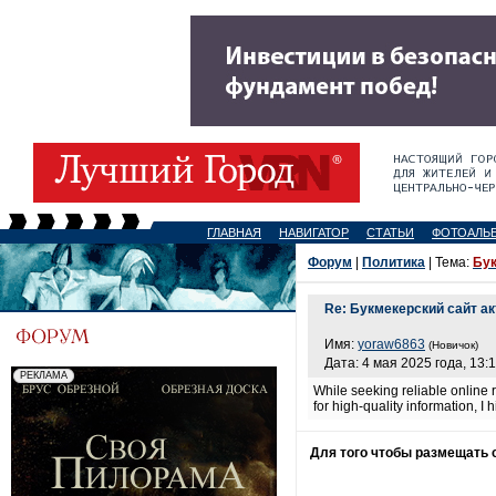
ГЛАВНАЯ
НАВИГАТОР
СТАТЬИ
ФОТОАЛЬ
Форум
|
Политика
| Тема:
Бук
Re: Букмекерский сайт а
Имя:
yoraw6863
(Новичок)
Дата: 4 мая 2025 года, 13:
While seeking reliable onlin
for high-quality information, 
Для того чтобы размещать