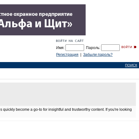
Имя:
Пароль:
Регистрация
|
Забыли пароль?
ПОИСК
It’s quickly become a go-to for insightful and trustworthy content. If you're looking