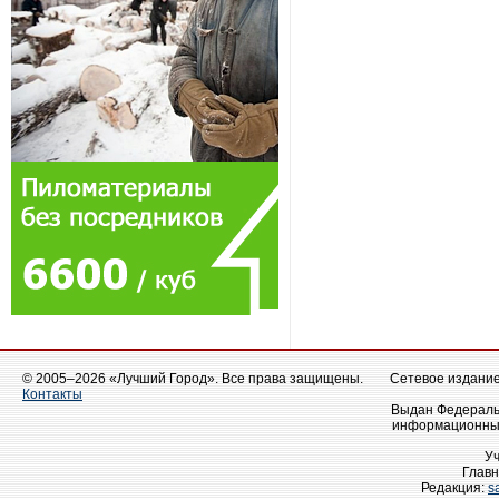
© 2005–2026 «Лучший Город». Все права защищены.
Сетевое издание 
Контакты
Выдан Федеральн
информационных
У
Главн
Редакция:
s