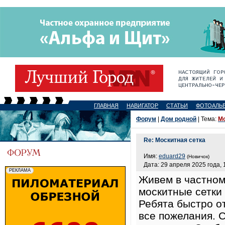
ГЛАВНАЯ
НАВИГАТОР
СТАТЬИ
ФОТОАЛЬ
Форум
|
Дом родной
| Тема:
Мо
Re: Москитная сетка
Имя:
eduard29
(Новичок)
Дата: 29 апреля 2025 года, 
Живем в частном
москитные сетки
Ребята быстро от
все пожелания. С