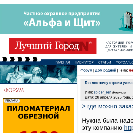
ГЛАВНАЯ
НАВИГАТОР
СТАТЬИ
ФОТОАЛЬ
Форум
|
Дом родной
| Тема:
ле
Re: лестницу строим улич
Имя:
spider_ren
(Новичок)
Дата: 28 апреля 2025 года, 
> где можно зака
Нужна была наде
эту компанию
ht