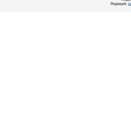
Редакция:
s