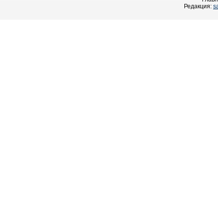
Редакция:
s