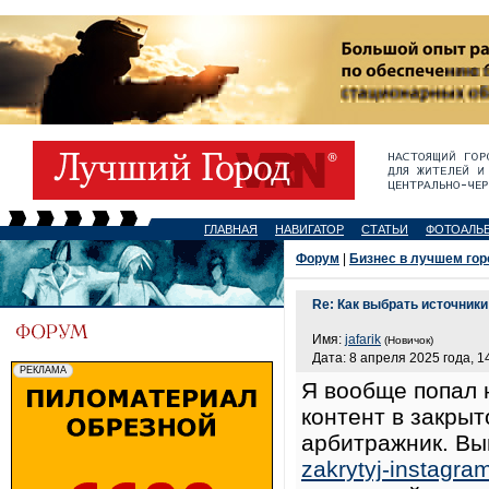
ГЛАВНАЯ
НАВИГАТОР
СТАТЬИ
ФОТОАЛЬ
Форум
|
Бизнес в лучшем гор
Re: Как выбрать источник
Имя:
jafarik
(Новичок)
Дата: 8 апреля 2025 года, 1
Я вообще попал 
контент в закрыт
арбитражник. В
zakrytyj-instagra