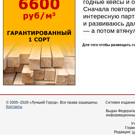
годные кейсы и о
Сначала повтори
интересную парт
и развиваюсь дал
— а потом втянул
Для того чтобы размещать 
© 2005–2026 «Лучший Город». Все права защищены.
Сетевое издание 
Контакты
Выдан Федеральн
информационных
У
Главн
Редакция:
s