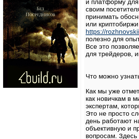
и платформу для
своим посетите
принимать обосн
или криптобиржи
https://rozhnovski
полезно для опы
Все это позволя
для трейдеров, и
Что можно узнат
Как мы уже отме
как новичкам в м
экспертам, котор
Это не просто с
день работают н
объективную и 
вопросам. Здесь 