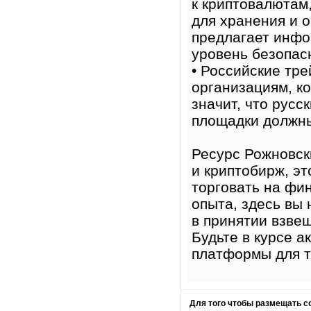
к криптовалютам
для хранения и 
предлагает инфо
уровень безопас
• Российские тр
организациям, ко
значит, что русс
площадки должны
Ресурс Рожновск
и криптобирж, эт
торговать на фи
опыта, здесь вы
в принятии взве
Будьте в курсе 
платформы для т
Для того чтобы размещать 