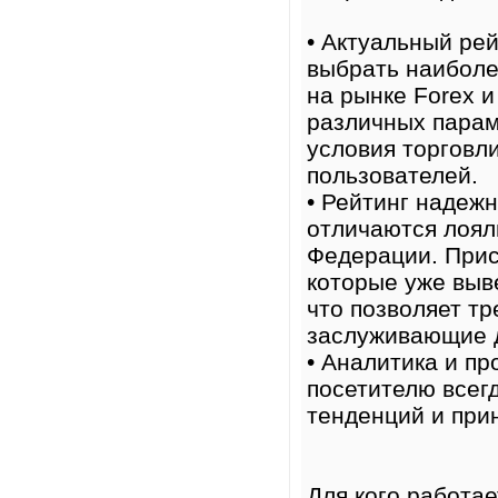
• Актуальный ре
выбрать наиболе
на рынке Forex 
различных парам
условия торговл
пользователей.
• Рейтинг надеж
отличаются лоял
Федерации. Прис
которые уже выв
что позволяет т
заслуживающие 
• Аналитика и п
посетителю всег
тенденций и при
Для кого работа