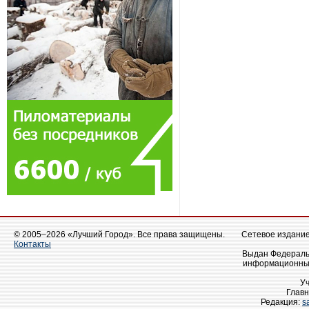
© 2005–2026 «Лучший Город». Все права защищены.
Сетевое издание 
Контакты
Выдан Федеральн
информационных
У
Главн
Редакция:
s