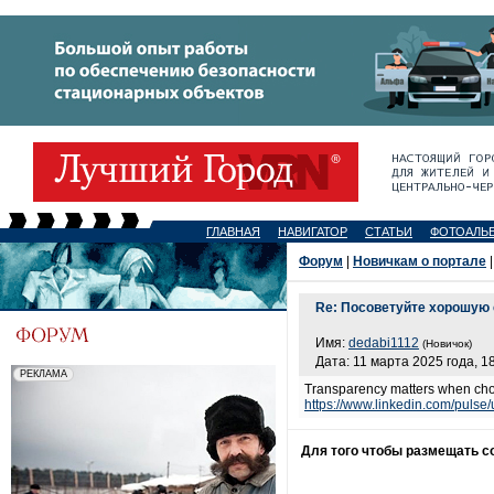
ГЛАВНАЯ
НАВИГАТОР
СТАТЬИ
ФОТОАЛЬ
Форум
|
Новичкам о портале
|
Re: Посоветуйте хорошую
Имя:
dedabi1112
(Новичок)
Дата: 11 марта 2025 года, 1
Transparency matters when choos
https://www.linkedin.com/pulse
Для того чтобы размещать 