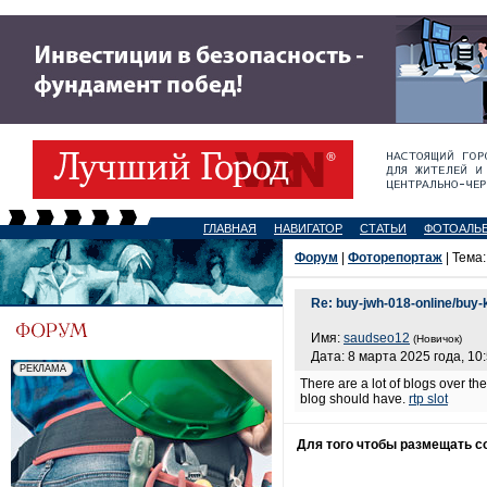
ГЛАВНАЯ
НАВИГАТОР
СТАТЬИ
ФОТОАЛЬ
Форум
|
Фоторепортаж
| Тема
Re: buy-jwh-018-online/buy-
Имя:
saudseo12
(Новичок)
Дата: 8 марта 2025 года, 10
There are a lot of blogs over the 
blog should have.
rtp slot
Для того чтобы размещать 