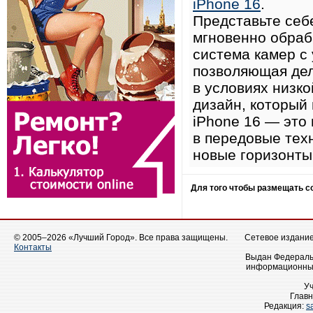
iPhone 16
.
Представьте себ
мгновенно обраб
система камер с
позволяющая де
в условиях низк
дизайн, который
iPhone 16 — это 
в передовые тех
новые горизонты
Для того чтобы размещать 
© 2005–2026 «Лучший Город». Все права защищены.
Сетевое издание 
Контакты
Выдан Федеральн
информационных
У
Главн
Редакция:
s