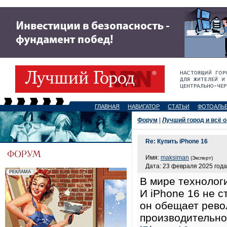
ГЛАВНАЯ
НАВИГАТОР
СТАТЬИ
ФОТОАЛЬ
Форум
|
Лучший город и всё о
Re: Купить iPhone 16
Имя:
maksiman
(Эксперт)
Дата: 23 февраля 2025 года
В мире технолог
И iPhone 16 не 
он обещает рево
производительно