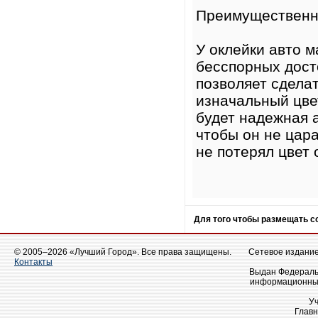
Преимущественн
У оклейки авто 
бесспорных досто
позволяет сделат
изначальный цве
будет надежная а
чтобы он не цара
не потерял цвет 
Для того чтобы размещать 
© 2005–2026 «Лучший Город». Все права защищены.
Сетевое издание 
Контакты
Выдан Федеральн
информационных
У
Главн