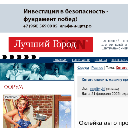
ГЛАВНАЯ
НАВИГАТОР
СТАТЬИ
ФОТОАЛЬ
Форум
|
Разное
| Тема:
Хотите
Хотите оклеить машину пр
Имя:
nogjfyjyhf
(Новичок)
Дата: 21 февраля 2025 года,
Оклейка авто пр