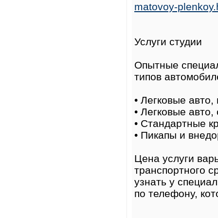
matovoy-plenkoy.
Услуги студии
Опытные специал
типов автомобил
• Легковые авто,
• Легковые авто,
• Стандартные к
• Пикапы и внед
Цена услуги варь
транспортного с
узнать у специал
по телефону, кот