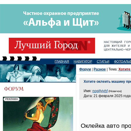
ГЛАВНАЯ
НАВИГАТОР
СТАТЬИ
ФОТОАЛЬ
Форум
|
Разное
| Тема:
Хотите
Хотите оклеить машину пр
Имя:
nogjfyjyhf
(Новичок)
Дата: 21 февраля 2025 года,
Оклейка авто пр