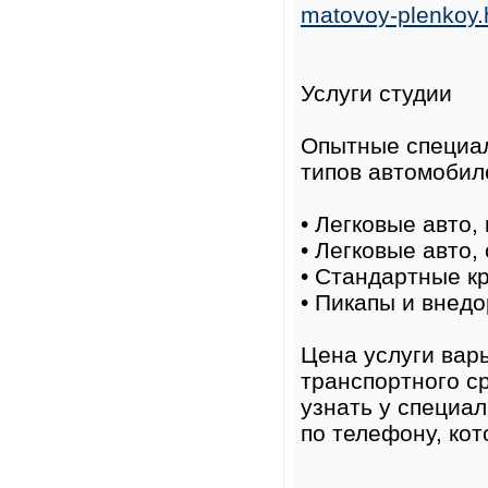
matovoy-plenkoy.
Услуги студии
Опытные специал
типов автомобил
• Легковые авто,
• Легковые авто,
• Стандартные к
• Пикапы и внед
Цена услуги варь
транспортного с
узнать у специал
по телефону, кот