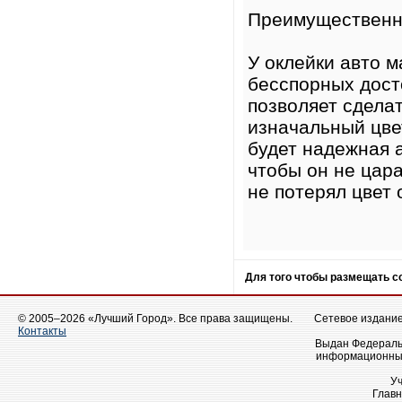
Преимущественн
У оклейки авто 
бесспорных досто
позволяет сделат
изначальный цве
будет надежная а
чтобы он не цара
не потерял цвет 
Для того чтобы размещать 
© 2005–2026 «Лучший Город». Все права защищены.
Сетевое издание 
Контакты
Выдан Федеральн
информационных
У
Главн