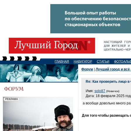
ГЛАВНАЯ
НАВИГАТОР
СТАТЬИ
ФОТОАЛЬ
Форум
|
Лучший город и всё
Re: Как проверить лицо 
Имя:
solo87
(Новичок)
Дата: 18 февраля 2025 год
а вообще довольно много р
Для того чтобы размещать