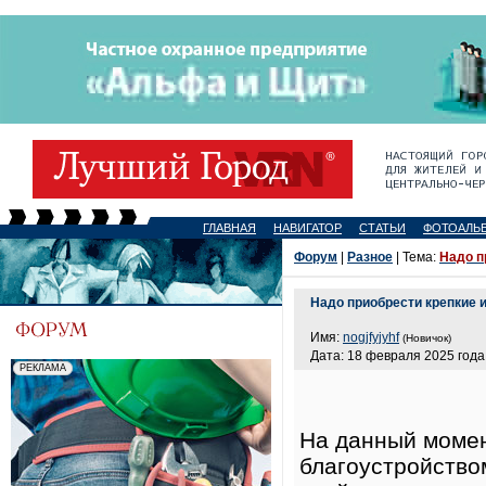
ГЛАВНАЯ
НАВИГАТОР
СТАТЬИ
ФОТОАЛЬ
Форум
|
Разное
| Тема:
Надо п
Надо приобрести крепкие 
Имя:
nogjfyjyhf
(Новичок)
Дата: 18 февраля 2025 года,
На данный момен
благоустройство