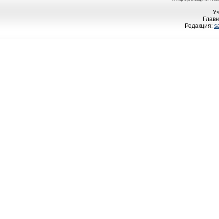
У
Главн
Редакция:
s