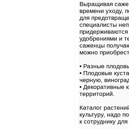
Выращивая саже
времени уходу, 
для предотвраще
специалисты неп
придерживаются 
удобрениями и т
саженцы получаю
можно приобрес
• Разные плодовы
• Плодовые куст
черную, виноград
• Декоративные 
территорий.
Каталог растени
культуру, надо п
к сотруднику для