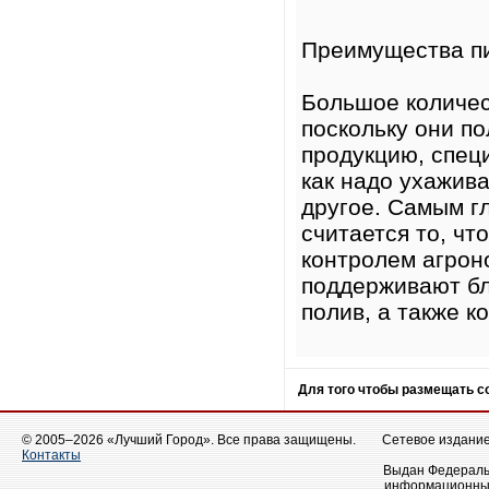
Преимущества п
Большое количес
поскольку они п
продукцию, спец
как надо ухажива
другое. Самым г
считается то, ч
контролем агрон
поддерживают бл
полив, а также к
Для того чтобы размещать 
© 2005–2026 «Лучший Город». Все права защищены.
Сетевое издание 
Контакты
Выдан Федеральн
информационных