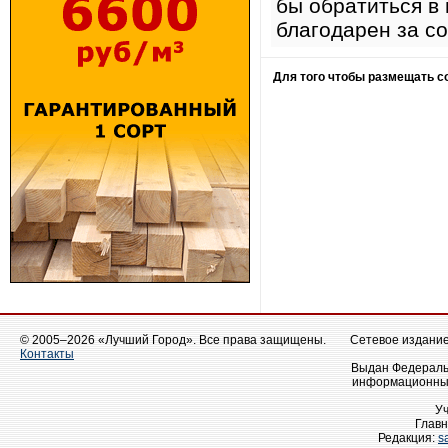
бы обратиться в 
благодарен за со
Для того чтобы размещать 
© 2005–2026 «Лучший Город». Все права защищены.
Сетевое издание 
Контакты
Выдан Федеральн
информационных
У
Главн
Редакция:
s