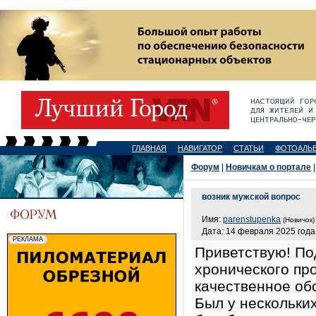
ГЛАВНАЯ
НАВИГАТОР
СТАТЬИ
ФОТОАЛЬ
Форум
|
Новичкам о портале
|
возник мужской вопрос
Имя:
parenstupenka
(Новичок)
Дата: 14 февраля 2025 года,
Приветствую! По
хронического пр
качественное об
Был у нескольких