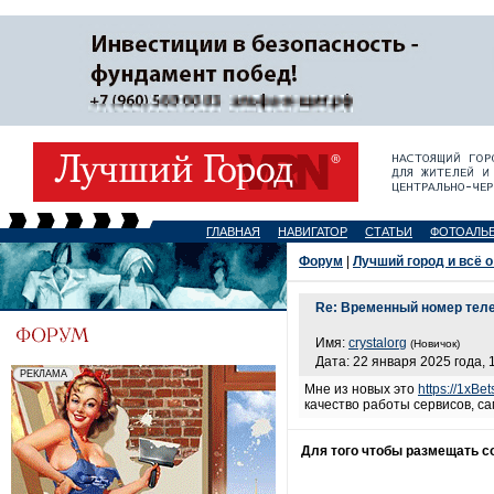
ГЛАВНАЯ
НАВИГАТОР
СТАТЬИ
ФОТОАЛЬ
Форум
|
Лучший город и всё о
Re: Временный номер тел
Имя:
crystalorg
(Новичок)
Дата: 22 января 2025 года, 
Мне из новых это
https://1xBe
качество работы сервисов, са
Для того чтобы размещать 