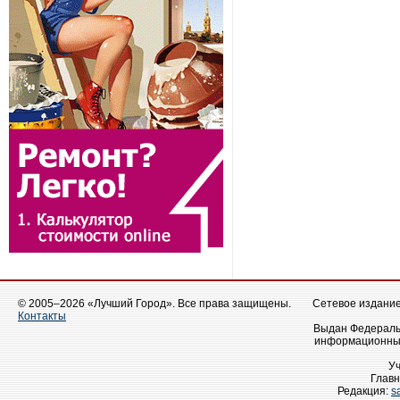
© 2005–2026 «Лучший Город». Все права защищены.
Сетевое издание 
Контакты
Выдан Федеральн
информационных
У
Главн
Редакция:
s