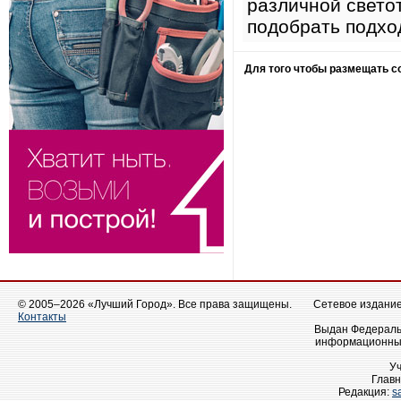
различной свето
подобрать подхо
Для того чтобы размещать 
© 2005–2026 «Лучший Город». Все права защищены.
Сетевое издание 
Контакты
Выдан Федеральн
информационных
У
Главн
Редакция:
s