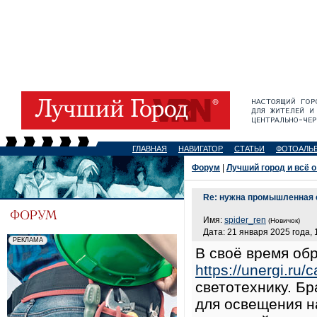
ГЛАВНАЯ
НАВИГАТОР
СТАТЬИ
ФОТОАЛЬ
Форум
|
Лучший город и всё о
Re: нужна промышленная 
Имя:
spider_ren
(Новичок)
Дата: 21 января 2025 года, 
В своё время об
https://unergi.ru/
светотехнику. Б
для освещения н