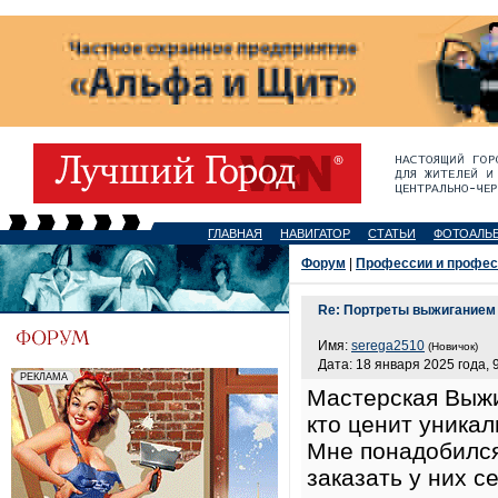
ГЛАВНАЯ
НАВИГАТОР
СТАТЬИ
ФОТОАЛЬ
Форум
|
Профессии и профе
Re: Портреты выжиганием 
Имя:
serega2510
(Новичок)
Дата: 18 января 2025 года, 
Мастерская Выжи
кто ценит уникал
Мне понадобился
заказать у них с