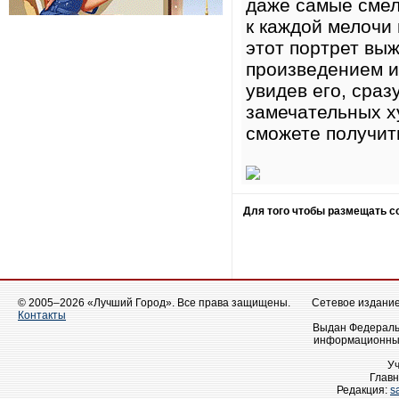
даже самые смел
к каждой мелочи
этот портрет вы
произведением ис
увидев его, сраз
замечательных х
сможете получит
Для того чтобы размещать 
© 2005–2026 «Лучший Город». Все права защищены.
Сетевое издание 
Контакты
Выдан Федеральн
информационных
У
Главн
Редакция:
s